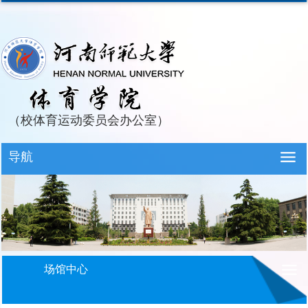
（校体育运动委员会办公室）
导航
场馆中心