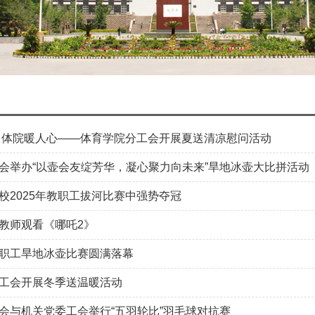
 体院暖人心——体育学院分工会开展夏送清凉慰问活动
会举办“以壶会友绽芳华，凝心聚力向未来”旱地冰壶大比拼活动
校2025年教职工拔河比赛中强势夺冠
教师观看《哪吒2》
职工旱地冰壶比赛圆满落幕
工会开展冬季送温暖活动
会与机关党委工会举行“五羽轮比”羽毛球对抗赛