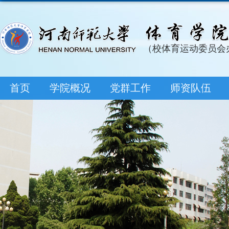
（校体育运动委员会
首页
学院概况
党群工作
师资队伍