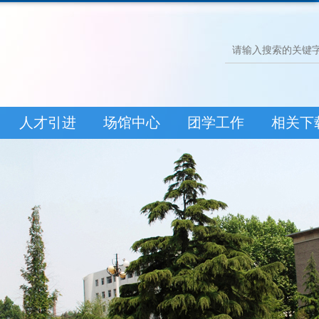
人才引进
场馆中心
团学工作
相关下