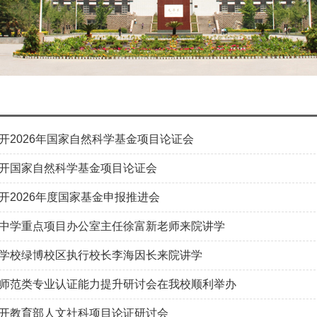
开2026年国家自然科学基金项目论证会
开国家自然科学基金项目论证会
开2026年度国家基金申报推进会
中学重点项目办公室主任徐富新老师来院讲学
学校绿博校区执行校长李海因长来院讲学
师范类专业认证能力提升研讨会在我校顺利举办
开教育部人文社科项目论证研讨会