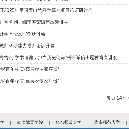
开2025年度国家自然科学基金项目论证研讨会
》常务副主编李寿荣编审应邀讲学
开学术论文写作研讨会
教师科研能力提升培训开幕
办“恪守学术道德，担当历史使命”科研诚信主题教育宣讲会
办“百年校庆·高层次专家座谈”
办“百年校庆·高层次专家座谈”
每页
14
记
学
|
武汉体育学院
|
华东师范大学
|
华南师范大学
|