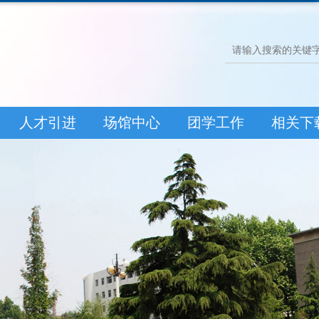
人才引进
场馆中心
团学工作
相关下