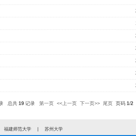
录
总共
19
记录
第一页
<<上一页
下一页>>
尾页
页码
1
/
2
福建师范大学
|
苏州大学