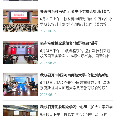
郭海明为河南省“万名中小学校长培训计划” 第八期培训班作专题...
6月26日上午，校长郭海明为河南省“万名中小
学校长培训计划”第八期培训班作《着力培养
未来卓越教师，助推...
2026-06-27
杨亦松教授应邀做客“牧野格致”讲堂
6月24日下午，“牧野格致”讲堂在科技创新港
校区国重实验室G104报告厅举办。国际知名数
学家、美国数学会会...
2026-06-25
我校召开“中国河南师范大学-乌兹别克斯坦国立师范大学数智教育...
6月18日，我校召开“中国河南师范大学-乌兹
别克斯坦国立师范大学数智教育联合论坛”。
校党委副书记王玉良、...
2026-06-19
我校召开党委理论学习中心组（扩大）学习会
6月18日下午，校党委理论学习中心组（扩