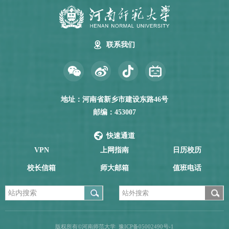
联系我们
地址：河南省新乡市建设东路46号
邮编：453007
快速通道
VPN
上网指南
日历校历
校长信箱
师大邮箱
值班电话
版权所有©河南师范大学
豫ICP备05002490号-1