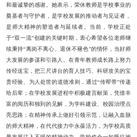
和最诚挚的感谢。她表示，荣休教师是学校事业的
奠基者与守护者，是学校发展的推动者与见证者，
是师大精神的塑造者与延续者。当前，学校正处
于“双一流”创建的关键时期，衷心希望各位老师继
续秉持“离岗不离心、退休不褪色”的情怀，当好师
大发展的参谋和引路人。在青年教师成长路上努力
传经送宝，把三尺讲台的育人技巧、科研攻关的宝
贵经验、为人处世的道德准则，通过“传帮带”传递
给后辈；在学校发展进程中积极建言献策，凭借丰
富的阅历和独到的见解，为学科建设、校园治理点
亮思路；在精神传承上做好引领示范，让融入血脉
的师大精神，在代代接力中永葆活力，为学校高质