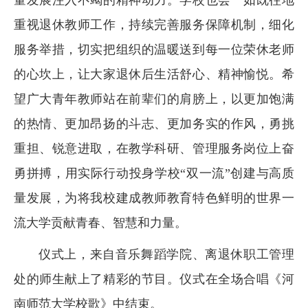
量发展注入不竭的精神动力。学校也会一如既往地
重视退休教师工作，持续完善服务保障机制，细化
服务举措，切实把组织的温暖送到每一位荣休老师
的心坎上，让大家退休后生活舒心、精神愉悦。希
望广大青年教师站在前辈们的肩膀上，以更加饱满
的热情、更加昂扬的斗志、更加务实的作风，勇挑
重担、锐意进取，在教学科研、管理服务岗位上奋
勇拼搏，用实际行动投身学校“双一流”创建与高质
量发展，为将我校建成教师教育特色鲜明的世界一
流大学贡献青春、智慧和力量。
仪式上，来自音乐舞蹈学院、离退休职工管理
处的师生献上了精彩的节目。仪式在全场合唱《河
南师范大学校歌》中结束。