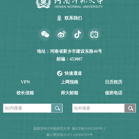
联系我们
地址：河南省新乡市建设东路46号
邮编：453007
快速通道
VPN
上网指南
日历校历
校长信箱
师大邮箱
值班电话
版权所有©河南师范大学
豫ICP备05002490号-1
豫公网安备41071102000309号