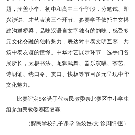
题，涵盖小学、初中和高中三个学段，分笔试、即
兴演讲、才艺表演三个环节。参赛学子依托中文搭
建沟通桥梁，品味汉语言文字独有的韵味，感受多
元文化交融的独特魅力，表达对中泰文明互鉴、共
筑中泰友谊的憧憬。中华才艺展示环节，选手们各
展所长，太极书法、龙狮武舞、器乐演唱、茶艺、
诗朗诵、绕口令、贯口、快板等节目多元呈现中华
文化魅力。
比赛评定5名选手代表民教委泰北赛区中小学生
组参加民教委赛区复赛。
（醒民学校孔子课堂 陈姣姣/文 徐周阳/图）