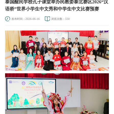
泰国醒民学校孔子课堂举办民教委泰北赛区2026“汉
语桥”世界小学生中文秀和中学生中文比赛预赛
发布时间：2026-06-16
浏览次数：
550