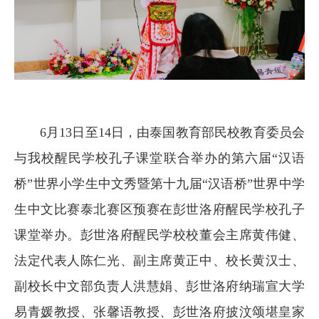
6月13日至14日，由泰国教育部民校教育委员会
与我校醒民学校孔子课堂联合举办的第六届“汉语
桥”世界小学生中文秀暨第十九届“汉语桥”世界中学
生中文比赛泰北赛区预赛在彭世洛府醒民学校孔子
课堂举办。彭世洛府醒民学校校董会主席黄伟健、
法定代表人陈仁光、副主席黄正中、校长黄汉士、
副校长中文部负责人洪慧娟、彭世洛府纳瑞宣大学
易青媛教授、张馨语教授、彭世洛府披汶颂堪皇家