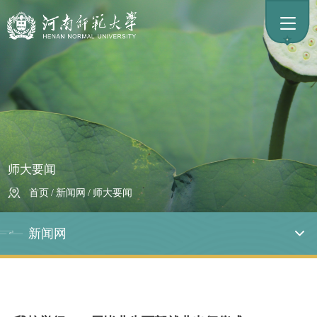
师大要闻
首页
/
新闻网
/
师大要闻
新闻网