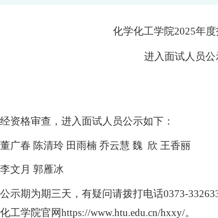
化学化工学院
2025
年度
进入面试人员公
经资格审查，进入面试人员公示如下：
董广春 陈清玲 田雨楠 乔云慧 魏 欣 王香丽
李文月 郭雁冰
公示期为期三天，有疑问请拨打电话
0373-33263
化工学院官网
https://www.htu.edu.cn/hxxy/
。