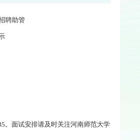
招聘助管
示
35
。面试安排请及时关注河南师范大学