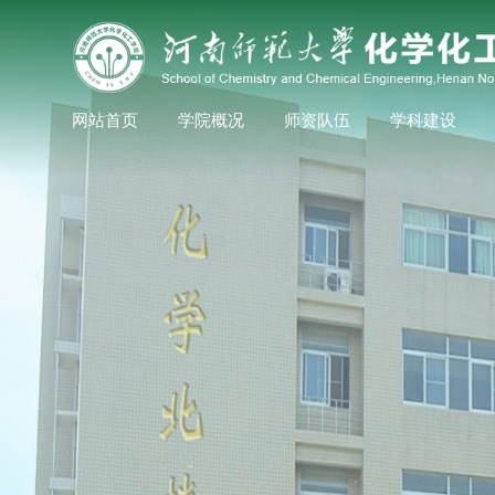
网站首页
学院概况
师资队伍
学科建设