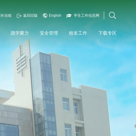
院长信箱
返回旧版
English
学生工作信息网
团学聚力
安全管理
校友工作
下载专区