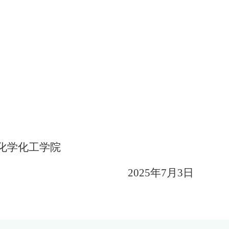
学化工学院
2025
年
7
月
3
日