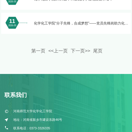
2026-05
11
化学化工学院“分子先锋，合成梦想”——党员先锋岗助力化学
2026-05
实验竞赛 2026 年 5 月活动方案
第一页
<<上一页
下一页>>
尾页
联系我们
河南师范大学化学化工学院
地址：河南省新乡市建设东路46号
联系电话：0373-3326335