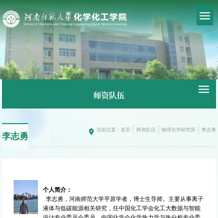
师资队伍
当前位置：
首页
师资队伍
物理化学研究所
李志勇
李志勇
个人简介
：
李志勇，河南师范大学平原学者，博士生导师。主要从事离子
液体与低碳能源相关研究，任中国化工学会化工大数据与智能
设计专业委员会委员，中国化学会化学热力学与热分析专业委