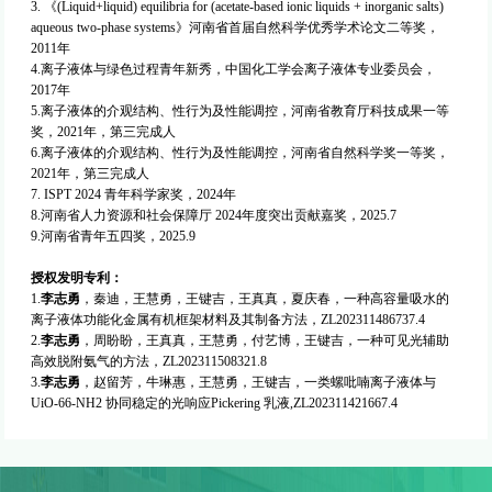
3.
《
(Liquid+liquid) equilibria for (acetate-based ionic liquids + inorganic salts)
aqueous two-phase systems
》河南省首届自然科学优秀学术论文二等奖，
2011
年
4.离子液体与绿色过程青年新秀，中国化工学会离子液体专业委员会，
2017
年
5.离子液体的介观结构、性行为及性能调控，河南省教育厅科技成果一等
奖，
2021
年，第三完成人
6.
离子液体的介观结构、性行为及性能调控，河南省自然科学奖一等奖，
2021
年，第三完成人
7. ISPT 2024
青年科学家奖，
2024
年
8.河南省人力资源和社会保障厅 2024年度突出贡献嘉奖，2025.7
9.河南省青年五四奖，2025.9
授权发明专利：
1.
李志勇
，秦迪，王慧勇，王键吉，王真真，夏庆春，一种高容量吸水的
离子液体功能化金属有机框架材料及其制备方法，
ZL202311486737.4
2.
李志勇
，周盼盼，王真真，王慧勇，付艺博，王键吉，一种可见光辅助
高效脱附氨气的方法，
ZL202311508321.8
3.
李志勇
，赵留芳，牛琳惠，王慧勇，王键吉，一类螺吡喃离子液体与
UiO-66-NH
2
协同稳定的光响应
Pickering
乳液,
ZL202311421667.4