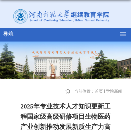
导航
当前位置：
首页
学院新闻
2025年专业技术人才知识更新工
程国家级高级研修项目生物医药
产业创新推动发展新质生产力高