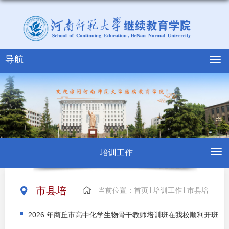
导航
培训工作
市县培
当前位置：
首页
培训工作
市县培
2026 年商丘市高中化学生物骨干教师培训班在我校顺利开班