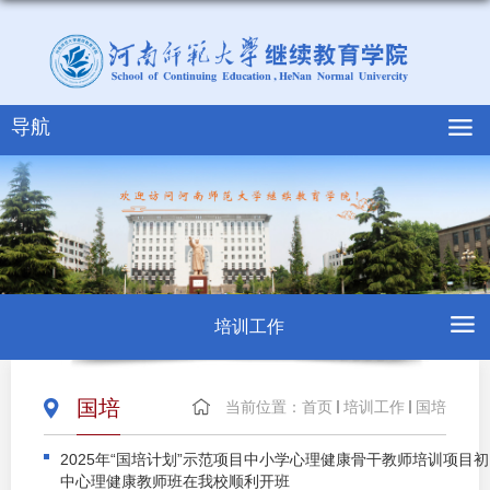
导航
培训工作
国培
当前位置：
首页
培训工作
国培
2025年“国培计划”示范项目中小学心理健康骨干教师培训项目初
中心理健康教师班在我校顺利开班