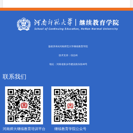
版权所有&河南师范大学继续教育学院
技术支持：综合科
地址：河南省新乡市建设路东段46号
联系我们
河南师大继续教育培训平台
继续教育学院公众号