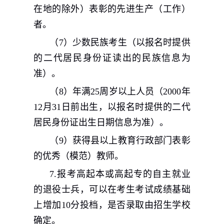
在地的除外）表彰的先进生产（工作）
者。
（
7
）少数民族考生（以报名时提供
的二代居民身份证读出的民族信息为
准）。
（
8
）年满
25
周岁以上人员（
2000
年
12
月
31
日前出生，以报名时提供的二代
居民身份证出生日期信息为准）。
（
9
）获得县以上教育行政部门表彰
的优秀（模范）教师。
7.
报考高起本或高起专的自主就业
的退役士兵，可以在考生考试成绩基础
上增加
10
分投档，是否录取由招生学校
确定。