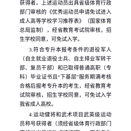
获得者。上述运动员出具省级体育行政
部门审核的《优秀运动员申请免试进入
成人高等学校学习推荐表》（国家体育
总局监制），经省教育考试院审核，招
生学校同意，可免试入学。
3.
符合专升本报考条件的退役军人
（自主就业退役士兵、自主择业军转干
部、复员干部）和已取得普通高职（专
科）毕业证书且“下基层”服务期满考核
合格后报考专升本的考生，经省教育考
试院审核，招生学校同意，可免试入学
我省成人高校。
4.
运动健将和武术项目武英级运动
员称号获得者（须经省级体育行政部门