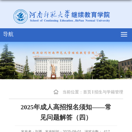
导航
当前位置：
首页
招生与学籍管理
2025年成人高招报名须知——常
见问题解答（四）
发布者：刘夏
发布时间：2025-09-01
浏览次数：
417