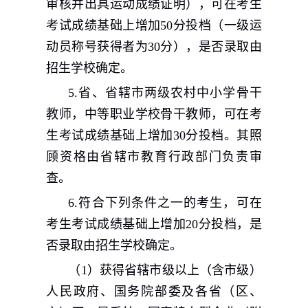
审核并出具运动成绩证明），可在考生
考试成绩基础上增加
50
分投档（一级运
动员称号获得者为
30
分），是否录取由
招生学校确定。
5.
省、省辖市两级农村中小学骨干
教师，中等职业学校骨干教师，可在考
生考试成绩基础上增加
30
分投档。其照
顾资格由省辖市教育行政部门负责审
查。
6.
符合下列条件之一的考生，可在
考生考试成绩基础上增加
20
分投档，是
否录取由招生学校确定。
（
1
）获得省辖市级以上（含市级）
人民政府、国务院部委及各省（区、