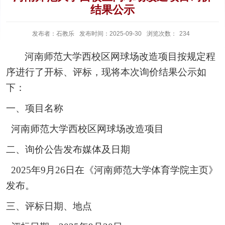
结果公示
发布者：石教乐
发布时间：2025-09-30
浏览次数：
234
河南师范大学西校区
网球场
改造项目按规定程
序进行了开标、评标，现将本次询价结果公示如
下：
一、项目名称
河南师范大学西校区
网球
场改造项目
二、询价公告发布媒体及日期
20
25
年
9
月
26
日在《河南师范大学体育学院主页》
发布。
三、评标日期、地点