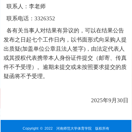
联系人：李老师
联系电话：3326352
各有关当事人对结果有异议的，可以在结果公告
发布之日起七个工作日内，以书面形式向采购人提
出质疑(
加盖单位公章且法人签字
)
，由法定代表人
或其授权代表携带本人身份证件提交（邮寄、传真
件不予受理）。逾期未提交或未按照要求提交的质
疑函将不予受理。
2025
年
9
月
30
日
Copyright © 2022 河南师范大学体育学院 版权所有