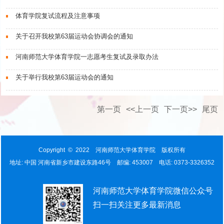
体育学院复试流程及注意事项
关于召开我校第63届运动会协调会的通知
河南师范大学体育学院一志愿考生复试及录取办法
关于举行我校第63届运动会的通知
第一页
<<上一页
下一页>>
尾页
Copyright © 2022 河南师范大学体育学院 版权所有
地址: 中国 河南省新乡市建设东路46号 邮编: 453007 电话: 0373-3326352
河南师范大学体育学院微信公众号
扫一扫关注更多最新消息