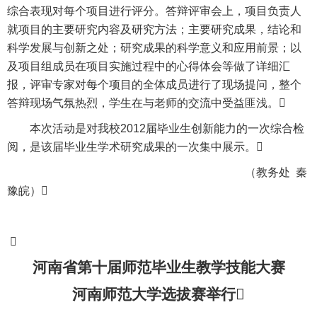
综合表现对每个项目进行评分。答辩评审会上，项目负责人
就项目的主要研究内容及研究方法；主要研究成果，结论和
科学发展与创新之处；研究成果的科学意义和应用前景；以
及项目组成员在项目实施过程中的心得体会等做了详细汇
报，评审专家对每个项目的全体成员进行了现场提问，整个
答辩现场气氛热烈，学生在与老师的交流中受益匪浅。

本次活动是对我校
2012
届毕业生创新能力的一次综合检
阅，是该届毕业生学术研究成果的一次集中展示。

（教务处
秦
豫皖）


河南省第十届师范毕业生教学技能大赛
河南师范大学选拔赛举行
