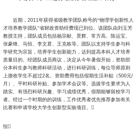
近期，
2011
年获得省级教学团队称号的“物理学创新性人
才培养教学团队”省财政资助经费现已到位。该团队由
刘玉芳
教授主持，团队成员包括杨宗献、景辉、常方高、陈运宝、
张豪锋、马恒、
李文
君、王克栋等。团队以支持学生参与科
学研究为宗旨，培养学生创新能力，达到提高本科人才培养
质量目的。经团队成员商议，决定从今年暑假开始，资助部
分本科生参与教师科研活动，进行科研训练，每位导师原则
上接收学生不超过
2
名。资助费用包括假期生活补贴（
500
元
/
月）、平时科研补贴、参加学术会议等。选拔学生要求为人
踏实、有强烈科研兴趣、学习成绩优秀，假期能够留校学习
者。经过一个时期的的训练，工作优秀者优先推荐参加有关
比赛和申请学校大学生创新型实验项目。

恒
