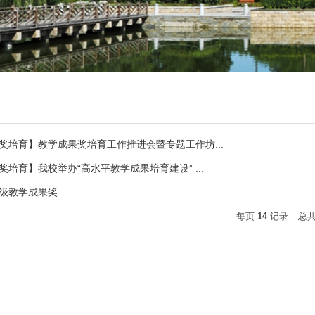
奖培育】教学成果奖培育工作推进会暨专题工作坊...
培育】我校举办“高水平教学成果培育建设” ...
级教学成果奖
每页
14
记录
总