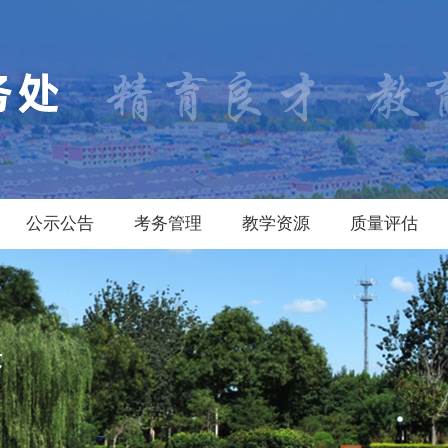
公示公告
考务管理
教学资源
质量评估
果