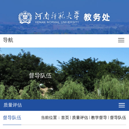
导航
督导队伍
质量评估
督导队伍
当前位置：
首页
质量评估
教学督导
督导队伍