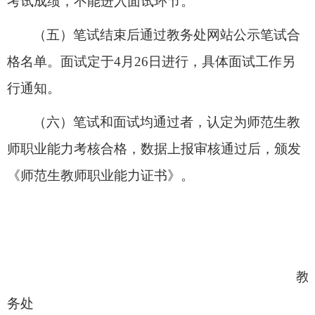
考试成绩，不能进入面试环节。
（
五
）
笔试结束后通过教务处网站公示笔试合
格名单。
面试定于
4月
26
日进行，具体面试工作另
行通知。
（
六
）笔试和面试均通过者，认定为师范生教
师职业能力考核合
格，数据上报审核通过后，颁发
《师范生教师职业能力证书》。
教
务处