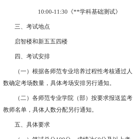
10:00-11:30《**学科基础测试》
三
、
考试地点
启智楼
和
新五五四楼
四
、
考试安排
（
一
）
根据各师范专业培养过程性考核通过人
数确定考场数量，具体考场安排另行通知。
（二）各师范专业学院（部）按要求报送监考
教师名单，具体人数分配另行通知。
五
、
具体要求