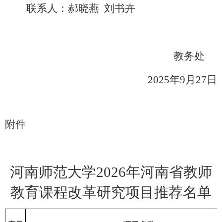
联系人：郝晓燕
刘书卉
教务处
202
5
年
9
月
27
日
附件
河南师范大学
202
6
年河南省教师
教育课程改革研究项目推荐名单