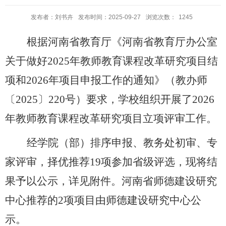
发布者：刘书卉
发布时间：2025-09-27
浏览次数：
1245
根据河南省教育厅《河南省教育厅办公室
关于做好
2025年教师教育课程改革研究项目结
项和2026年项目申报工作的通知》（教办师
〔2025〕220号）要求
，学校组织开展了
202
6
年教师教育课程改革研究项目立项评审工作。
经学院
（
部
）
排序
申报、教务处初审、专
家评审，择优推荐
19
项参加省级评选，现将结
果予以公示，详见附件。河南省师德建设研究
中心推荐
的
2项
项目由师德建设研究中心
公
示。