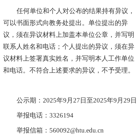
任何单位和个人对公布的结果持有异议，
可以书面形式向教务处提出。单位提出的异
议，须在异议材料上加盖本单位公章，并写明
联系人姓名和电话；个人提出的异议，须在异
议材料上签署真实姓名，并写明本人工作单位
和电话。不符合上述要求的异议，不予受理。
公示期：
202
5
年
9
月
27
日至
202
5
年
9
月
29
日
举报电话：
3326194
举报信箱：
560092@htu.edu.cn