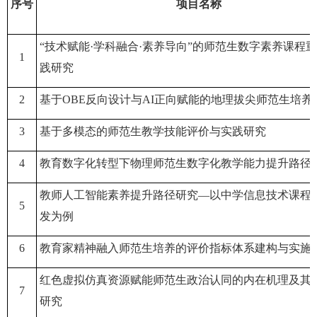
序号
项目名称
“技术赋能·学科融合·素养导向”的师范生数字素养课程
1
践研究
2
基于
OBE反向设计与AI正向赋能的地理拔尖师范生培养
3
基于多模态的师范生教学技能评价与实践研究
4
教育数字化转型下物理师范生数字化教学能力提升路径
教师人工智能素养提升路径研究
—以中学信息技术课程
5
发为例
6
教育家精神融入师范生培养的评价指标体系建构与实施
红色虚拟仿真资源赋能师范生政治认同的内在机理及其
7
研究