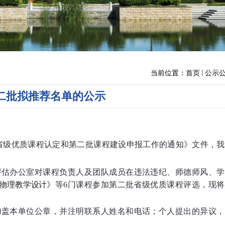
当前位置：
首页
公示
二批拟推荐名单的公示
类省级优质课程认定和第二批课程建设申报工作的通知》文件，
我
评估办公室对课程负责人及团队成员在违法违纪、师德师风、学
物理教学设计
》等6门课程参加第二批省级优质课程评选，
现将
加盖本单位公章，并注明联系人姓名和电话；个人提出的异议，