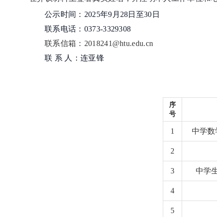
公示时间：2025年9月28日至30日
联系电话：0373-3329308
联系信箱：
2018241@htu.edu.cn
联 系 人：连亚锋
序
号
1
中学数
2
3
中学
4
5