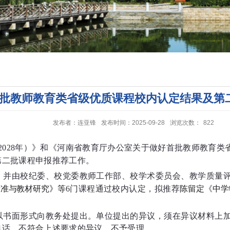
批教师教育类省级优质课程校内认定结果及第
发布者：连亚锋
发布时间：2025-09-28
浏览次数：
822
–2028年）》和《河南省教育厅办公室关于做好首批教师教育
第二批课程申报推荐工作。
，并由校纪委、校党委教师工作部、校学术委员会、教学质量
标准与教材研究
》等
6门课程通过校内认定，
拟推荐
陈留定
《
中学
以书面形式向教务处提出。单位提出的异议，须在异议材料上
电话。不符合上述要求的异议，不予受理。