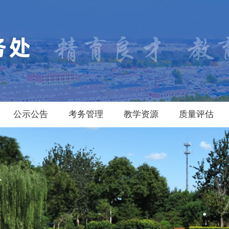
公示公告
考务管理
教学资源
质量评估
告