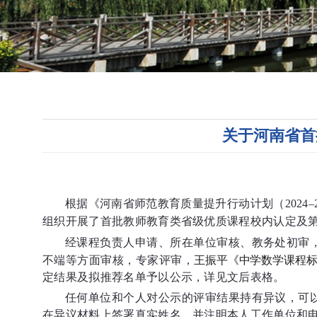
关于河南省首
根据《河南省师范教育质量提升行动计划（2024
组织开展了首批教师教育类省级优质课程校内认定及
经课程负责人申请、所在单位审核、教务处初审
不端等方面审核，专家评审，
王振平
《
中学数学课程
定结果及拟推荐名
单予以公示，
详见文后表格。
任何单位和个人对公示的评审结果持有异议，可
在异议材料上签署真实姓名，并注明本人工作单位和