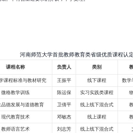
河南师范大学首批教师教育类省级优质课程认
课程名称
负责人
类别
学课程标准与教材研究
王振平
线下课程
数学
微格教学训练
陈运保
实习实践类课程
生品德发展与道德教育
卫倩平
线上线下混合式
现代教育技术
邓敏杰
线上课程
教师语言艺术
刘志芳
线上线下混合式