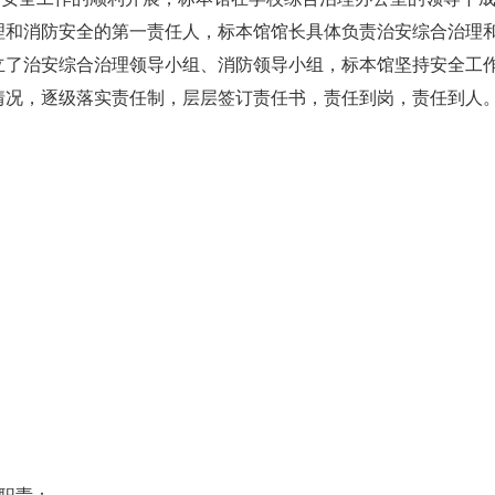
理和消防安全的第一责任人，标本馆馆长具体负责治安综合治理
立了治安综合治理领导小组、消防领导小组，标本馆坚持安全工
情况，逐级落实责任制，层层签订责任书，责任到岗，责任到人