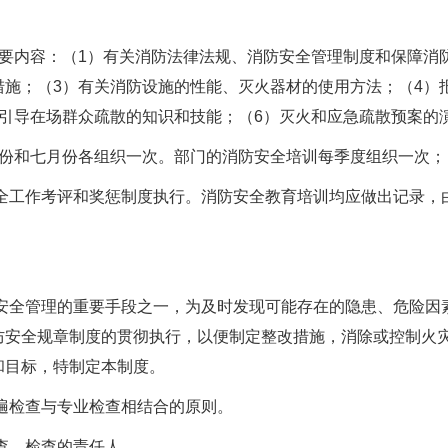
要内容：（
1
）有关消防法律法规、消防安全管理制度和保障消
措施；（
3
）有关消防设施的性能、灭火器材的使用方法；（
4
）
引导在场群众疏散的知识和技能；（
6
）灭火和应急疏散预案的
份和七月份各组织一次。部门的消防安全培训每季度组织一次；
全工作考评和奖惩制度执行。消防安全教育培训均应做出记录，
安全管理的重要手段之一，为及时发现可能存在的隐患、危险因
防安全规章制度的贯彻执行，以便制定整改措施，消除或控制火
和目标，特制定本制度。
遍检查与专业检查相结合的原则。
查、检查的责任人。