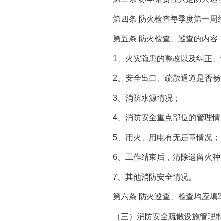
第四条
防火检查每季度第一周
第五条
防火检查、巡查的内容
1
、火灾隐患的整改以及纠正、
2
、安全出口、疏散通道是否畅
3
、消防水源情况；
4
、消防安全重点部位的管理情
5
、用火、用电有无违章情况；
6
、工作结束后，清除遗留火种
7
、其他消防安全情况。
第六条
防火巡查、检查均应填
（三）消防安全疏散设施管理