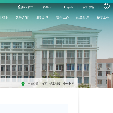
师大首页
|
办事大厅
|
English
|
院长信箱
|
生就业
党群之窗
团学活动
安全工作
规章制度
校友工作
当前位置：
首页
规章制度
安全制度