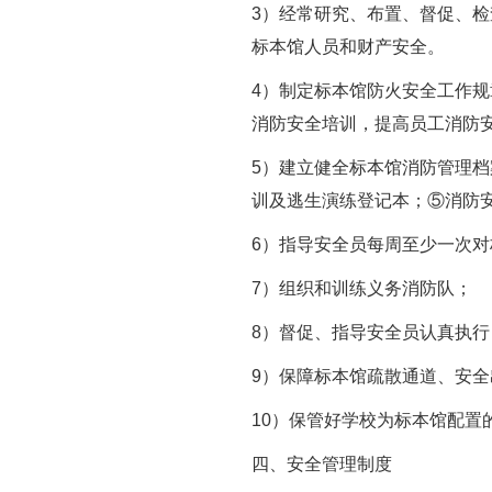
3
）经常研究、布置、督促、检
标本馆人员和财产安全。
4
）制定标本馆防火安全工作规
消防安全培训，提高员工消防
5
）建立健全标本馆消防管理档
训及逃生演练登记本；
⑤
消防
6
）指导安全员每周至少一次对
7
）组织和训练义务消防队；
8
）督促、指导安全员认真执行
9
）保障标本馆疏散通道、安全
10
）保管好学校为标本馆配置
四、安全管理制度