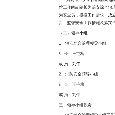
馆工作的副院长为治安综合治
为安全员，根据工作需求，成
责、监督安全工作措施及落实
（二）领导小组
1
、
治安综合治理领导小组
组
长：王艳梅
成
员：刘
伟
2
、消防安全领导小组
组
长：王艳梅
成
员：刘
伟
三、领导小组职责