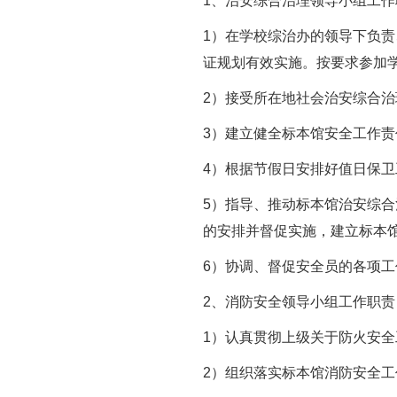
1
、治安综合治理领导小组工作
1
）在学校综治办的领导下负责
证规划有效实施。按要求参加
2
）接受所在地社会治安综合治
3
）建立健全标本馆安全工作责
4
）根据节假日安排好值日保卫
5
）指导、推动标本馆治安综合
的安排并督促实施，建立标本
6
）协调、督促安全员的各项工
2
、消防安全领导小组工作职责
1
）认真贯彻上级关于防火安全
2
）组织落实标本馆消防安全工