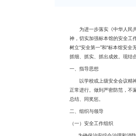
为进一步落实《中华人民共和
神，切实加强标本馆的安全工
树立
“
安全第一
”
和
“
标本馆安全
抓细、抓实、抓出成效。现结
一、指导思想
以学校或上级安全会议精神为
正常进行。做到严密防范，不
总结、同奖惩。
二、组织与领导
（一）安全工作组织
为确保治安综合治理和消防安