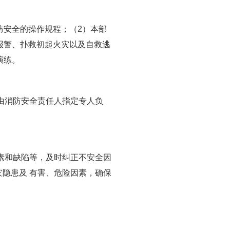
防安全的操作规程；（
2
）本部
报警、扑救初起火灾以及自救逃
演练。
由消防安全责任人指定专人负
素和缺陷等，及时纠正不安全因
灾隐患及
有害、危险因素，确保