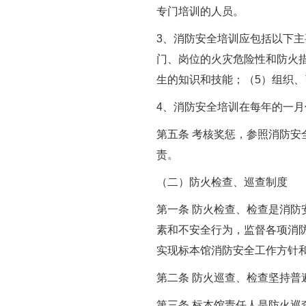
专门培训的人员。
3
、消防安全培训应包括以下主
门、岗位的火灾危险性和防火
生的知识和技能；（
5
）组织、
4
、消防安全培训在每年的一月
第五条
考核奖惩，参照消防安
责。
（二）防火检查、巡查制度
第一条
防火检查、检查是消防
素和不安全行为，监督各项消
实现标本馆消防安全工作方针
第二条
防火巡查、检查坚持普
第三条
标本馆责任人是防火巡