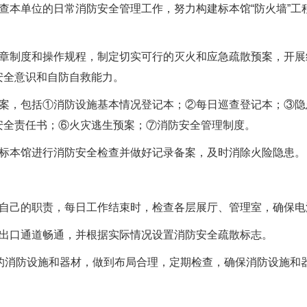
查本单位的日常消防安全管理工作，努力构建标本馆
“
防火墙
”
工
章制度和操作规程，制定切实可行的灭火和应急疏散预案，开展
安全意识和自防自救能力。
案，包括
①
消防设施基本情况登记本；
②
每日巡查登记本；
③
隐
安全责任书；
⑥
火灾逃生预案；
⑦
消防安全管理制度。
标本馆进行消防安全检查并做好记录备案，及时消除火险隐患。
自己的职责，每日工作结束时，检查各层展厅、管理室，确保电
出口通道畅通，并根据实际情况设置消防安全疏散标志。
的消防设施和器材，做到布局合理，定期检查，确保消防设施和