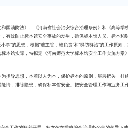
国消防法》、《河南省社会治安综合治理条例》和《高等学校
作，有效防止标本馆安全事故的发生，确保标本馆人员、标本和
无小事
”
的思想，根据
“
谁主管，谁负责
”
和
“
群防群治
”
的工作原则，
合标本馆实际，特拟定《河南师范大学标本馆安全工作实施方案
指导思想，本着以人为本，保护标本的原则，层层把关，杜绝
漏险情，排除隐患，确保标本馆安全。把安全管理工作与业务工
全工作的顺利开展，标本馆在学校综合治理办公室的领导下成