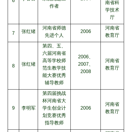
6
南省科
作者
学技术
厅
河南省师德
河南省
张红绪
2006
7
先进个人
教育厅
第四、五、
六届河南省
2006、
高等学校师
河南省
张红绪
2007、
8
范生教学技
教育厅
2008
能大赛优秀
辅导教师
第四届挑战
杯河南省大
河南省
9
李明军
学生创业计
2006
教育厅
划竞赛优秀
指导教师