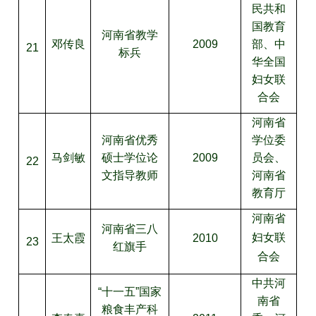
民共和
国教育
河南省教学
邓传良
2009
部、中
21
标兵
华全国
妇女联
合会
河南省
河南省优秀
学位委
马剑敏
硕士学位论
2009
员会、
22
文指导教师
河南省
教育厅
河南省
河南省三八
王太霞
2010
妇女联
23
红旗手
合会
中共河
“十一五”国家
南省
粮食丰产科