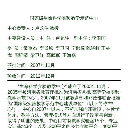
国家级生命科学实验教学示范中心
中心负责人：卢龙斗 教授
主要建设人员：主 任：卢龙斗 副主任：李卫国
委 员：常重杰 李景原 李卫国 宁黔冀 陈晓虹 王林
嵩 周延清 梁卫红 高武军 王海磊
获批时间：2007年11月
验收时间：2012年12月
“生命科学实验教学中心” 成立于2003年11月，
2005年被河南省教育厅批准为河南省首批“高等学校实验
教学示范中心”，2007年11月被教育部和财政部联合批准
为“国家级实验教学示范中心建设单位” （以下简称“中
心”）。中心自2007年以来，不断加强内涵建设，在教学
体系、教学方法、管理模式等方面进行了改革与创新，
取得了明显的效果。中心目前有教学实验室15个、专业
实训基地3个，以及1200平米的公共实验平台、4000平