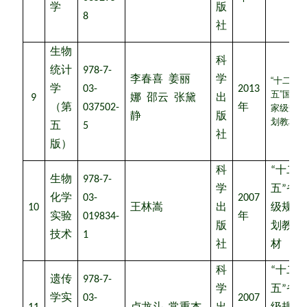
学
版
8
社
生物
科
统计
978-7-
李春喜
姜丽
学
“十二
学
03-
2013
五”国
9
娜
邵云
张黛
出
（第
037502-
年
家级规
静
版
划教材
五
5
社
版）
科
“
十二
生物
978-7-
学
五
”
省
化学
03-
2007
10
王林嵩
出
级规
实验
019834-
年
版
划教
技术
1
社
材
科
“
十二
遗传
978-7-
学
五
”
省
学实
03-
2007