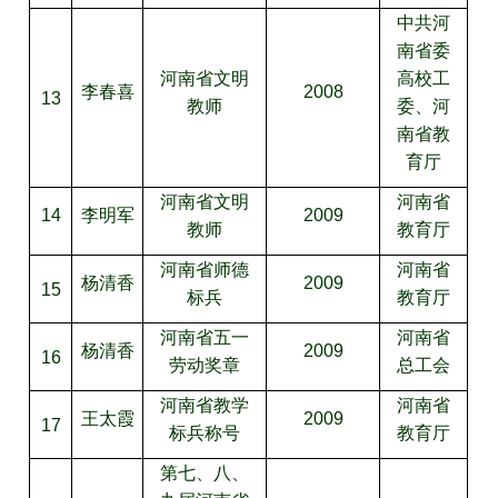
中共河
南省委
河南省文明
高校工
李春喜
2008
13
教师
委、河
南省教
育厅
河南省文明
河南省
14
李明军
2009
教师
教育厅
河南省师德
河南省
杨清香
2009
15
标兵
教育厅
河南省五一
河南省
杨清香
2009
16
劳动奖章
总工会
河南省教学
河南省
王太霞
2009
17
标兵称号
教育厅
第七、八、