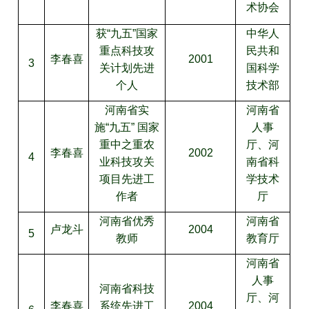
术协会
获“九五”国家
中华人
重点科技攻
民共和
李春喜
2001
3
关计划先进
国科学
个人
技术部
河南省实
河南省
施“九五” 国家
人事
重中之重农
厅、河
李春喜
2002
4
业科技攻关
南省科
项目先进工
学技术
作者
厅
河南省优秀
河南省
卢龙斗
2004
5
教师
教育厅
河南省
人事
河南省科技
厅、河
李春喜
系统先进工
2004