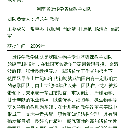
河南省遗传学省级教学团队
团队负责人：卢龙斗 教授
主要成员：常重杰 张顺利 周延清 杜启艳 杨清香 高武
军
获批时间：2009年
遗传学教学团队是我院生物学专业基础课教学团队，
始建于1949年，在我国著名遗传学家周希澄教授、金清
波教授、张世良教授等老一辈遗传学工作者的努力下，
使团队早在上世纪80年代初期就成为国内有一定影响力
的教学团队，自上世纪90年代以来，团队在卢龙斗教授
带领下，秉承老一辈团结勤奋、求实创新、严谨治学、
甘于奉献的敬业精神，以遗传学、细胞学、微生物学等
交叉学科的教师为基础，在十几年的教学改革与实践中
形成了一支老中青搭配、职称和知识结构合理，具有明
确发展目标、良好合作精神、朝气蓬勃的新的遗传学教