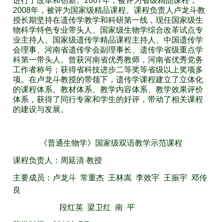
进行了改革和创新。2007年，被评为省级精品课程，
2008年，被评为国家级精品课程。课程负责人卢龙斗教
授长期坚持在遗传学教学和科研第一线，现任国家级生
物科学特色专业带头人、国家级生物学综合改革试点专
业主持人、国家级遗传学精品课程主持人、中国遗传学
会理事、河南省遗传学会副理事长、遗传学省级重点学
科第一带头人。曾获河南省优秀教师，河南省优秀党务
工作者称号；获得省科技进步二等奖等省级以上奖项多
项。在卢龙斗教授的带领下，遗传学课程建立了立体化
的课程体系、教材体系、教学内容体系、教学效果评价
体系，获得了同行专家和学生的好评，带动了相关课程
的建设与发展。
《普通生物学》国家级双语教学示范课程
课程负责人：周延清 教授
主要成员：卢龙斗 常重杰 王林嵩 李效宇 王振宇 邓传
良
段红英 梁卫红 南 平