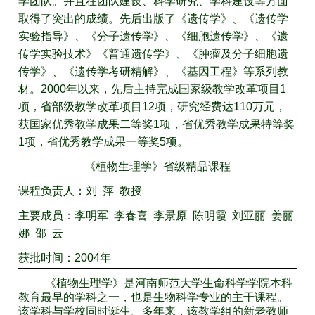
学团队。并且在团队建设、科学研究、学科建设等方面
取得了突出的成绩。先后出版了《遗传学》、《遗传学
实验指导》、《分子遗传学》、《细胞遗传学》、《遗
传学实验技术》《普通遗传学》、《肿瘤及分子细胞遗
传学》、《遗传学考研精解》、《基因工程》等系列教
材。2000年以来，先后主持完成国家级教学改革项目1
项，省部级教学改革项目12项，研究经费达110万元，
获国家优秀教学成果二等奖1项，省优秀教学成果特等奖
1项，省优秀教学成果一等奖5项。
《植物生理学》省级精品课程
课程负责人：刘 萍 教授
主要成员：李明军 李春喜 李景原 陈明霞 刘亚丽 姜丽
娜 邵 云
获批时间：2004年
《植物生理学》是河南师范大学生命科学学院本科
教育最早的学科之一，也是生物科学专业的主干课程。
该学科与学校同时诞生。多年来，该教学组的新老教师