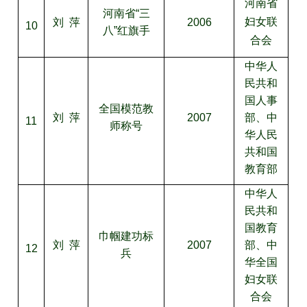
河南省
河南省“三
刘 萍
2006
妇女联
10
八”红旗手
合会
中华人
民共和
国人事
全国模范教
刘 萍
2007
部、中
11
师称号
华人民
共和国
教育部
中华人
民共和
国教育
巾帼建功标
刘 萍
2007
部、中
12
兵
华全国
妇女联
合会