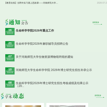
【教育在线】当野外实习遇上思政课——河南师范大学...
2026-07-2
查看更多
16
生命科学学院2026年重点工作
2026-03
21
生命科学学院2026年兼职辅导员招聘公告
2026-07
07
关于河南师范大学生物资源博物馆闭馆的通知
2026-07
10
河南师范大学生命科学学院 2026年博士研究生招生补录公示
2026-06
08
生命科学学院2026年博士研究生招生考核成绩及结果公示
（20...
2026-06
查看更多