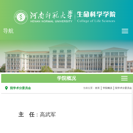
导航
学院概况
院学术分委员会
当前位置：
首页
学院概况
院学术分委员会
主 任
：高武军