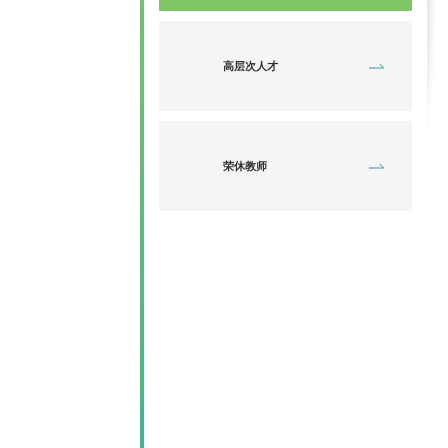
高层次人才
荣休教师