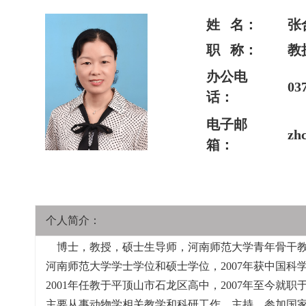
姓 名：
张
职 称：
教
办公电
03
话：
电子邮
zh
箱：
个人简介：
博士，教授，硕士生导师，河南师范大学青年骨干教师。
河南师范大学学士学位和硕士学位，2007年获中国科学
2001年任教于平顶山市石龙区高中，2007年至今就
主要从事动物学相关教学和科研工作。主持、参加国