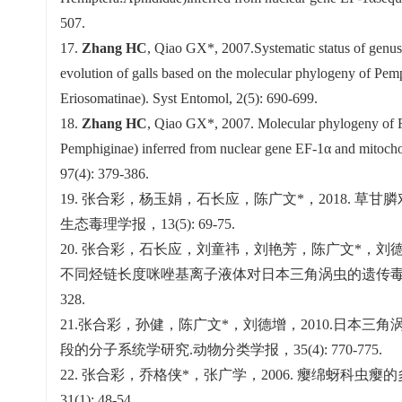
507.
17.
Zhang HC
, Qiao GX*, 2007.Systematic status of genu
evolution of galls based on the molecular phylogeny of Pem
Eriosomatinae). Syst Entomol, 2(5): 690-699.
18.
Zhang HC
, Qiao GX*, 2007. Molecular phylogeny of F
Pemphiginae) inferred from nuclear gene EF-1α and mitoch
97(4): 379-386.
19. 张合彩，杨玉娟，石长应，陈广文*，2018. 草
生态毒理学报，13(5): 69-75.
20. 张合彩，石长应，刘童祎，刘艳芳，陈广文*，刘德增
不同烃链长度咪唑基离子液体对日本三角涡虫的遗传毒性. 生
328.
21.张合彩，孙健，陈广文*，刘德增，2010.日本三
段的分子系统学研究.动物分类学报，35(4): 770-775.
22. 张合彩，乔格侠*，张广学，2006. 瘿绵蚜科虫
31(1): 48-54.