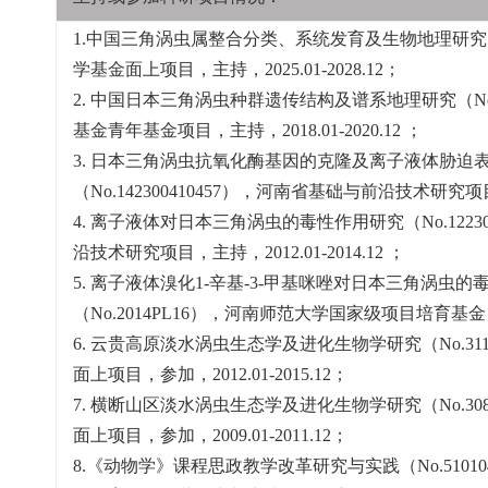
1.中国三角涡虫属整合分类、系统发育及生物地理研究（No
学基金面上项目，主持，2025.01-2028.12；
2. 中国日本三角涡虫种群遗传结构及谱系地理研究（No.
基金青年基金项目，主持，2018.01-2020.12 ；
3. 日本三角涡虫抗氧化酶基因的克隆及离子液体胁迫
（No.142300410457），河南省基础与前沿技术研究项目，主
4. 离子液体对日本三角涡虫的毒性作用研究（No.12230
沿技术研究项目，主持，2012.01-2014.12 ；
5. 离子液体溴化1-辛基-3-甲基咪唑对日本三角涡虫
（No.2014PL16），河南师范大学国家级项目培育基金，主持，
6. 云贵高原淡水涡虫生态学及进化生物学研究（No.31
面上项目，参加，2012.01-2015.12；
7. 横断山区淡水涡虫生态学及进化生物学研究（No.30
面上项目，参加，2009.01-2011.12；
8.《动物学》课程思政教学改革研究与实践（No.51010