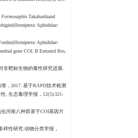
s
Formosaphis
Takahashiand
phigini(Hemiptera: Aphididae:
ordini(Hemiptera: Aphididae:
ondrial gene COI. B Entomol Res,
甘膦对非靶标生物的毒性研究进展.
，2017. 基于RAPD技术检测
态毒理学报，12(5):321-
角涡虫河南八种群基于COI基因片
瘿的多样性研究.动物分类学报，