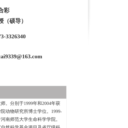
合彩
授（硕导）
73-3326340
cai9339@163.com
分别于1999年和2004年获
院动物研究所博士学位。1999-
职于河南师范大学生命科学学院。
家自然科学基金项目及省厅级科