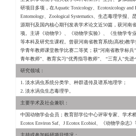
研项目多项，在Aquatic Toxicology、Ecotoxicology and Envi
Entomology、Zoological Systematics、生态
源期刊及国内核心期刊发表学术论文近50篇，获河南
项。主讲《动物学》、《动物学实验》、《生物学专
等本科及研究生课程。曾获河南省教育系统(高校)教
学青年教师课堂教学比赛二等奖；获“河南省教学标兵
青年教师”、教育实习“优秀指导教师”、 “三育人”先
研究领域：
1. 淡水涡虫系统分类学、种群遗传及谱系地理学；
2. 淡水涡虫生态毒理学。
主要学术及社会兼职：
中国动物学会会员；教育部学位中心评审专家、学术桥评审专家
Ecotox Environ Saf、J Ecotox Ecobiol、《动
主持或参加科研项目情况：