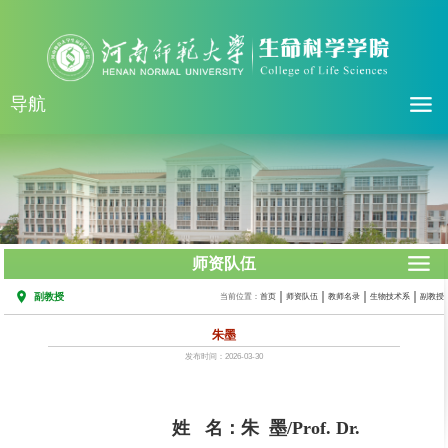
导航
师资队伍
副教授
当前位置：
首页
师资队伍
教师名录
生物技术系
副教授
朱墨
发布时间：2026-03-30
姓 名：朱 墨/Prof. Dr.