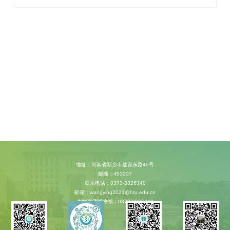
地址：河南省新乡市建设东路46号
邮编：453007
联系电话：0373-3326340
邮箱：wangying2021@htu.edu.cn
生物资源博物馆：0373-3326340