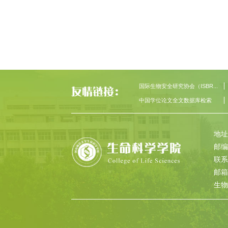
国际生物安全研究协会（ISBR...
中国学位论文全文数据库检索
地址
邮编
联系
邮箱：
生物