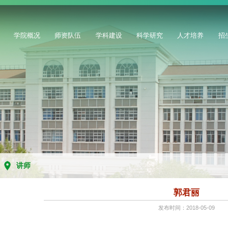
学院概况
师资队伍
学科建设
科学研究
人才培养
招
讲师
郭君丽
发布时间：2018-05-09