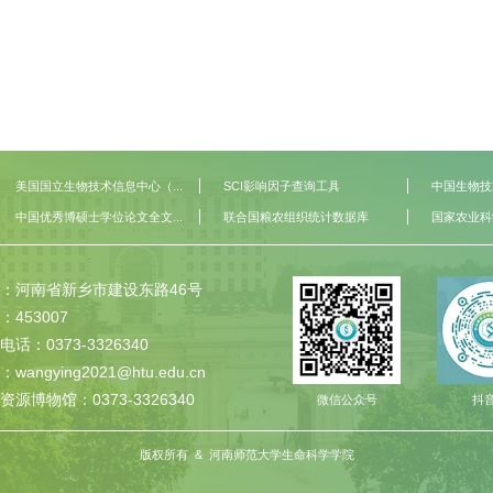
美国国立生物技术信息中心（...
SCI影响因子查询工具
中国生物技
中国优秀博硕士学位论文全文...
联合国粮农组织统计数据库
国家农业科
：河南省新乡市建设东路46号
：453007
电话：0373-3326340
wangying2021@htu.edu.cn
资源博物馆：0373-3326340
微信公众号
抖
版权所有 & 河南师范大学生命科学学院