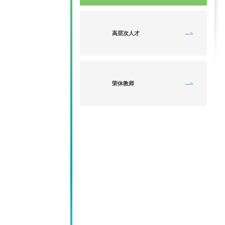
高层次人才
荣休教师