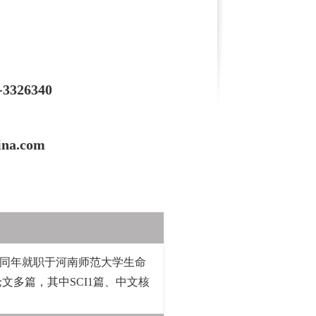
326340
ina.com
，同年就职于河南师范大学生命
多篇，其中SCI1篇、中文核