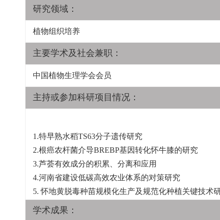
研究领域：
植物组织培养
主要学术及社会兼职：
中国植物生理学会会员
主持或参加科研项目情况：
1.特早熟水稻TS63分子遗传研究
2.根癌农杆菌介导BREBP基因转化怀牛膝的研究
3.芦荟有效成分的积累、分离和应用
4.河南省建设低碳高效农业体系的对策研究
5. 怀地黄脱毒种苗规模化生产及规范化种植关键技术
学术成果：