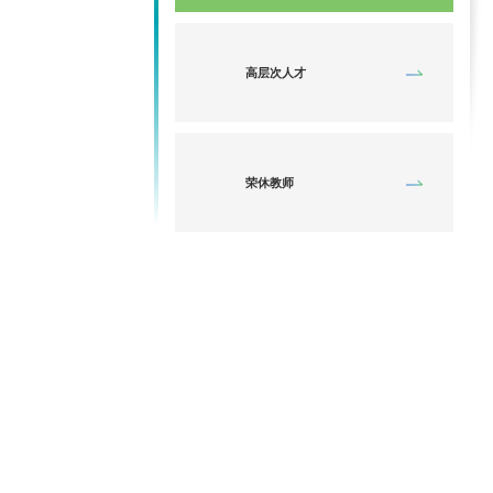
高层次人才
荣休教师