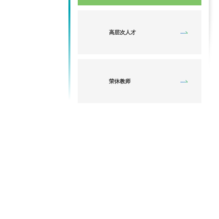
高层次人才
荣休教师