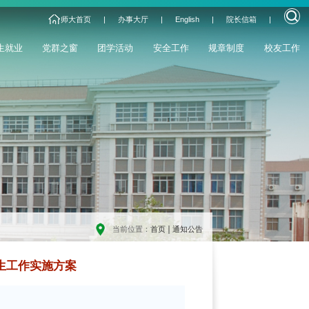
师大首页
|
办事大厅
|
English
|
院长信箱
|
生就业
党群之窗
团学活动
安全工作
规章制度
校友工作
当前位置：
首页
通知公告
生工作实施方案