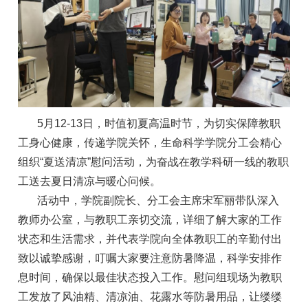
5月12-13日，时值初夏高温时节，为切实保障教职
工身心健康，传递学院关怀，生命科学学院分工会精心
组织“夏送清凉”慰问活动，为奋战在教学科研一线的教职
工送去夏日清凉与暖心问候。
活动中，学院副院长、分工会主席宋军丽带队深入
教师办公室，与教职工亲切交流，详细了解大家的工作
状态和生活需求，并代表学院向全体教职工的辛勤付出
致以诚挚感谢，叮嘱大家要注意防暑降温，科学安排作
息时间，确保以最佳状态投入工作。慰问组现场为教职
工发放了风油精、清凉油、花露水等防暑用品，让缕缕