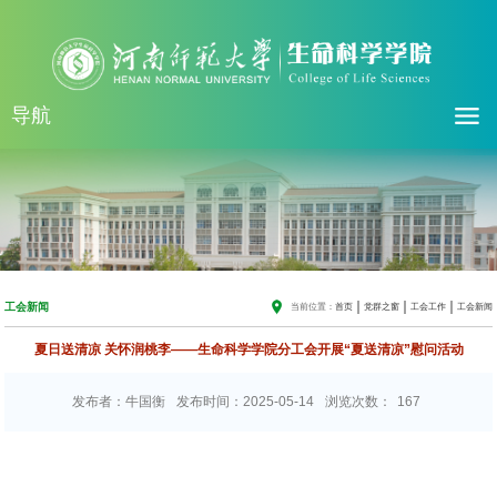
导航
工会新闻
当前位置：
首页
党群之窗
工会工作
工会新闻
夏日送清凉 关怀润桃李——生命科学学院分工会开展“夏送清凉”慰问活动
发布者：牛国衡
发布时间：2025-05-14
浏览次数：
167