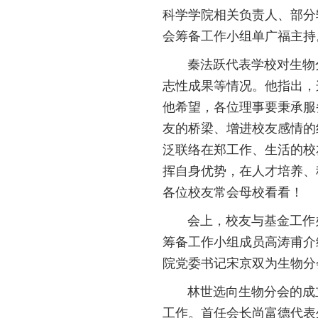
科学学院相关负责人、部分
会筹备工作小组单广福主持
秦法跃代表学校对生物分
志性成果等情况。他指出，
他希望，各位理事要秉承服
友的桥梁、增进校友感情的
泛联络在郑工作、生活的校
挥自身优势，在人才培养、
各位校友常会母校看看！
会上，校友与基金工作办
筹备工作小组成员高涛甫介
院党委书记宋京双为生物分
林世选向生物分会的成立
工作。首任会长尚富德代表