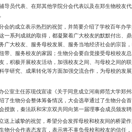
辅导员代表、在郑其他学院分会代表以及在郑生物校友代
。
会的成立表示热烈的祝贺，并简要介绍了学校百年办学
这一系列成就的取得，都凝聚着广大校友的默默付出、鼎
务广大校友、服务母校发展、服务当地经济社会的宗旨，
纽带、服务校友的家园；生物分会要自觉接受母校校友总
友，积极开展校友活动，加强校友之间、与母校之间的联
科学研究、成果转化等方面加强交流合作，为母校的发展
公室主任苏现伐宣读《关于同意成立河南师范大学郑州
绍了生物分会整体筹备情况，大会选举通过了生物分会首
会授旗，秦法跃和宋京双共同向第一届理事会成员颁发聘
送上诚挚的祝贺，希望分会发挥母校和校友间的桥梁作
生物分会作表态发言，表示将不辜负母校和校友的信任，