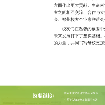
方面作出更大贡献。生命科
友之间相互交流、合作与支
会、郑州校友企业家联谊会
校友们在温馨的氛围中进
未来发展打下了坚实基础。
的力量，共同书写母校更加
国际生物安全研究协会（ISBR...
中国学位论文全文数据库检索