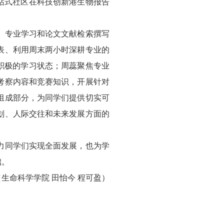
一站式社区在科技创新港生物报告
、专业学习和论文文献检索撰写
表、利用周末两小时深耕专业的
积极的学习状态；周蕊聚焦专业
考察内容和竞赛知识，开展针对
组成部分，为同学们提供切实可
划、人际交往和未来发展方面的
力同学们实现全面发展，也为学
础。
（生命科学学院 田怡今 程可盈）