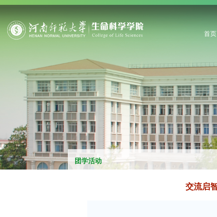
首页
团学活动
交流启