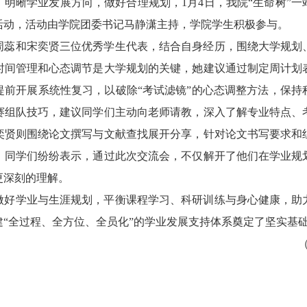
明晰学业发展方向，做好合理规划，1月4日，我院“生命树”
活动，活动由学院团委书记马静潇主持，学院学生积极参与。
周蕊和宋奕贤三位优秀学生代表，结合自身经历，围绕大学规划
时间管理和心态调节是大学规划的关键，她建议通过制定周计划
提前开展系统性复习，以破除“考试滤镜”的心态调整方法，保持
赛组队技巧，建议同学们主动向老师请教，深入了解专业特点、
奕贤则围绕论文撰写与文献查找展开分享，针对论文书写要求和
，同学们纷纷表示，通过此次交流会，不仅解开了他们在学业规
更深刻的理解。
做好学业与生涯规划，平衡课程学习、科研训练与身心健康，助
“全过程、全方位、全员化”的学业发展支持体系奠定了坚实基