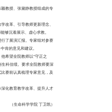
陈颖教授、张黛静教授组成的专
教学改革、引导教师更新理念、
师能够沉着展示、虚心求教。
进行了展演汇报。专家组对参赛
多中肯的意见和建议。
他希望全院教师以“守正之
再创生科佳绩。要求全院教师要深
式比赛前认真梳理专家意见，及
步深化教育教学改革、提升人才
（生命科学学院 丁卫凯）