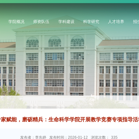
学院概况
师资队伍
学科建设
科学研究
人才培养
招
专家赋能，磨砺精兵：生命科学学院开展教学竞赛专项指导活
发布者：李先婷
发布时间：2026-01-12
浏览次数：
335