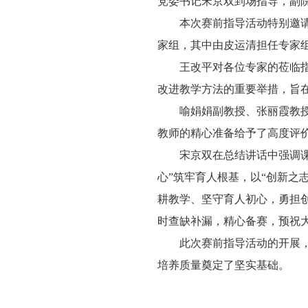
党委书记宋京双到场指导，副
本次赛前指导活动特别邀
家组，其中由皮运清担任专家
王改平对各位专家的莅临
改进教学方法的重要举措，旨
喻娟娟副教授、张丽霞教
教师的精心准备给予了高度评
宋京双在总结讲话中强调
心”筑牢育人根基，以“创新之
耕教学、坚守育人初心，勇担
时查缺补漏，精心备赛，预祝
此次赛前指导活动的开展
培养质量奠定了坚实基础。