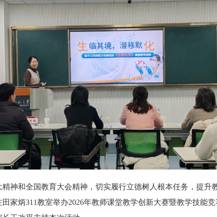
大精神和全国教育大会精神，切实履行立德树人根本任务，提升
在田家炳311教室举办2026年教师课堂教学创新大赛暨教学技能