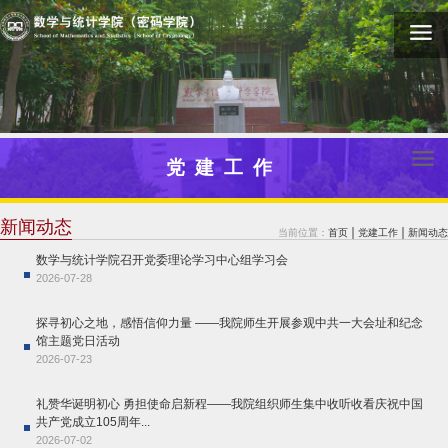
党建工作
新闻动态
当前位置：
首页
党建工作
新闻动态
数学与统计学院召开党委理论学习中心组学习会
2026-07-28
探寻初心之地，感悟信仰力量 ——我院师生开展参观中共一大会址和纪念
馆主题党日活动
2026-07-23
礼赞华诞明初心 勇担使命启新程——我院组织师生集中收听收看庆祝中国
共产党成立105周年...
2026-07-02