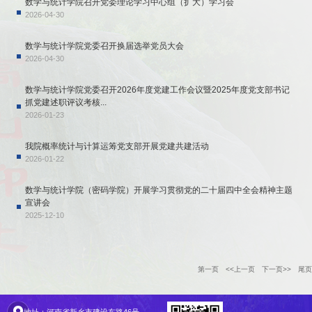
数学与统计学院召开党委理论学习中心组（扩大）学习会
2026-04-30
数学与统计学院党委召开换届选举党员大会
2026-04-30
数学与统计学院党委召开2026年度党建工作会议暨2025年度党支部书记
抓党建述职评议考核...
2026-01-23
我院概率统计与计算运筹党支部开展党建共建活动
2026-01-22
数学与统计学院（密码学院）开展学习贯彻党的二十届四中全会精神主题
宣讲会
2025-12-10
第一页
<<上一页
下一页>>
尾页