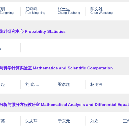
宗明
任鸣鸣
张土生
陈文雄
Zongming
Ren Mingming
Zhang Tusheng
Chen Wenxiong
计研究中心 Probability Statistics
杰
科学计算实验室 Mathematics and Scientific Computation
善起
刘 晓 ...
梁彦超
杨明波
析与微分方程教研室 Mathematical Analysis and Differential Equat
海英
沈志萍
于东元
刘欢
王