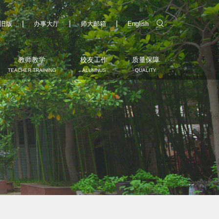
|
|
|
旧版
办事大厅
师大邮箱
English
教师教学
校友工作
质量保障
TEACHER TRAINING
ALUMNUS
QUALITY