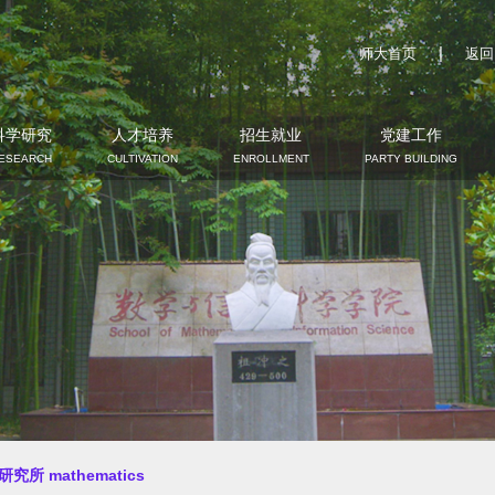
|
师大首页
返回
科学研究
人才培养
招生就业
党建工作
ESEARCH
CULTIVATION
ENROLLMENT
PARTY BUILDING
究所 mathematics