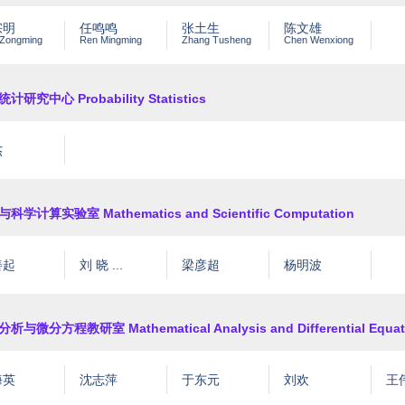
宗明
任鸣鸣
张土生
陈文雄
Zongming
Ren Mingming
Zhang Tusheng
Chen Wenxiong
计研究中心 Probability Statistics
杰
科学计算实验室 Mathematics and Scientific Computation
善起
刘 晓 ...
梁彦超
杨明波
析与微分方程教研室 Mathematical Analysis and Differential Equat
海英
沈志萍
于东元
刘欢
王