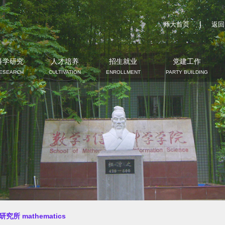
|
师大首页
返回
科学研究
人才培养
招生就业
党建工作
ESEARCH
CULTIVATION
ENROLLMENT
PARTY BUILDING
究所 mathematics