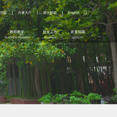
|
|
|
旧版
办事大厅
师大邮箱
English
教师教学
校友工作
质量保障
TEACHER TRAINING
ALUMNUS
QUALITY