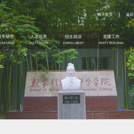
|
师大首页
返回
科学研究
人才培养
招生就业
党建工作
ESEARCH
CULTIVATION
ENROLLMENT
PARTY BUILDING