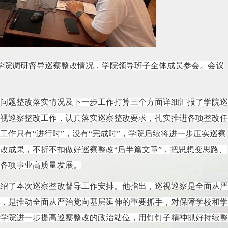
学院
调研督导巡察整改情况，学院领导班子全体成员参会。
会议
问题整改落实情况及下一步工作打算三个方面详细汇报了学院巡
视巡察整改工作，认真落实巡察整改要求，扎实推进各项整改任
工作只有
“进行时”，没有“完成时”，学院后续将进一步压实巡察
改成果，不折不扣做好巡察整改“后半篇文章”，把思想变思路、
各项事业高质量发展。
绍了本次巡察整改督导工作安排。他指出，巡视巡察是全面从严
，是推动全面从严治党向基层延伸的重要抓手，对保障学校和学
学院进一步提高巡察整改的政治站位，用钉钉子精神抓好持续整