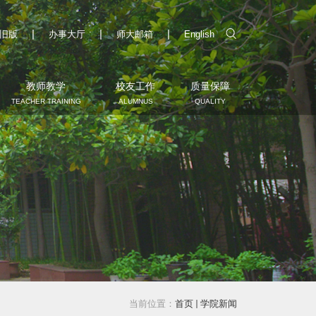
|
|
|
旧版
办事大厅
师大邮箱
English
教师教学
校友工作
质量保障
TEACHER TRAINING
ALUMNUS
QUALITY
当前位置：
首页
学院新闻