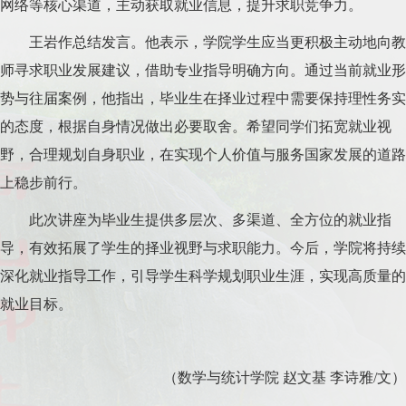
网络等核心渠道，主动获取就业信息，提升求职竞争力。
王岩作总结发言
。
他表示，学院学生应当更积极主动地向教
师寻求职业发展建议，借助专业指导明确方向。通过当前就业形
势与往届案例，他指出
，
毕业生在择业过程中需要保持理性务实
的态度，根据自身情况做出必要取舍。希望同学们拓宽就业视
野，合理规划自身职业，在实现个人价值与服务国家发展的道路
上稳步前行。
此次讲座为毕业生提供多层次、多渠道、全方位的就业指
导，有效拓展了学生的择业视野与求职能力。今后，学院将持续
深化就业指导工作，引导学生科学规划职业生涯，实现高质量的
就业目标。
（数学与统计学院
赵文基
李诗雅
/文）