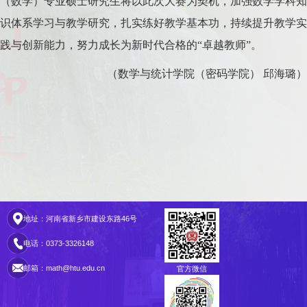
（数学）专业硕士研究生将以此次大赛为契机，加强数学学科知
识体系学习与教学研究，扎实练好教学基本功，持续提升教学实
践与创新能力，努力成长为新时代合格的
“卓越教师”。
（数学与统计学院（密码学院）
邱海璐）
地址：河南省新乡市建设东路46号
电话：0373-3326148
邮箱：math@htu.edu.cn
官方微信