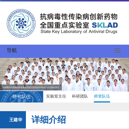
导航
实验室主任
科研团队
师资队伍
研究队伍
详细介绍
王建华