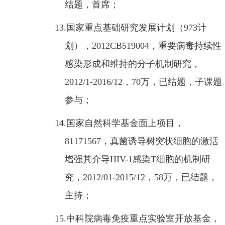
结题，首席；
13.
国家重点基础研究发展计划（
973
计
划），
2012CB519004
，重要病毒持续性
感染形成和维持的分子机制研究，
2012/1-2016/12
，
70
万，已结题，子课题
参与；
14.
国家自然科学基金面上项目，
81171567
，真菌诱导树突状细胞的激活
增强其介导
HIV-1
感染
T
细胞的机制研
究，
2012/01-2015/12
，
58
万，已结题，
主持；
15.
中科院病毒免疫重点实验室开放基金，