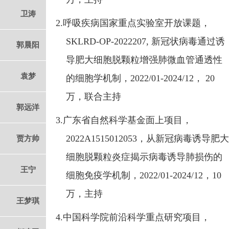
卫涛
2.
呼吸疾病国家重点实验室开放课题，
SKLRD-OP-2022207,
新冠状病毒通过诱
郭晨阳
导肥大细胞脱颗粒增强肺微血管通透性
袁梦
的细胞学机制，
2022/01-2024/12
，
20
万，联合主持
郭远洋
3.
广东省自然科学基金面上项目，
2022A1515012053
，从新冠病毒诱导肥大
贾方帅
细胞脱颗粒炎症揭示病毒诱导肺损伤的
王宁
细胞免疫学机制，
2022/01-2024/12
，
10
万，主持
王梦琪
4.
中国科学院前沿科学重点研究项目，