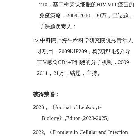
210
，基于树突状细胞的
HIV-VLP
疫苗的
免疫策略，
2009-2010
，
30
万，已结题，
子课题负责人；
22.
中科院上海生命科学研究院优秀青年人
才项目，
2009KIP209
，树突状细胞介导
HIV
感染
CD4+T
细胞的分子机制，
2009-
2011
，
21
万，结题，主持。
获得荣誉：
2023
，《
Journal of Leukocyte
Biology
》
,Editor
(2023-2025)
2022,
《
Frontiers in Cellular and Infection