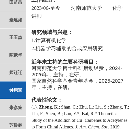
工作经历：
田苗苗
2023/06-
至今 河南师范大学 化学
讲师
秦建如
研究领域与兴趣：
王玉杰
1.计算有机化学
2.机器学习辅助的合成应用研究
陈豪华
近年来主持的主要科研项目：
河南师范大学博士科研启动经费，2024-
师迁迁
2026年，主持，在研。
国家自然科学基金青年基金，2025-2027
年，主持，在研。
钟康宝
代表性论文：
(1).
Zhong, K.
; Shan, C.; Zhu, L.; Liu, S.; Zhang, T.;
朱彦策
Liu, F.; Shen, B.; Lan, Y.
*
; Bai, R.
*
Theoretical
Study of the Addition of Cu−Carbenes to Acetylenes
苏晨鹤
to Form Chiral Allenes.
J. Am. Chem. Soc.
2019
,