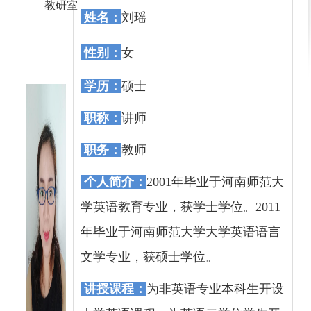
教研室
姓名：
刘瑶
性
别：
女
学历
：
硕士
职称
：
讲师
职务
：
教师
个人简介
：
2001
年毕业于河南师范大
学英语教育专业，获学士学位。
2011
年毕业于河南师范大学大学英语语言
文学专业，获硕士学位。
讲授课程
：
为非英语专业本科生开设