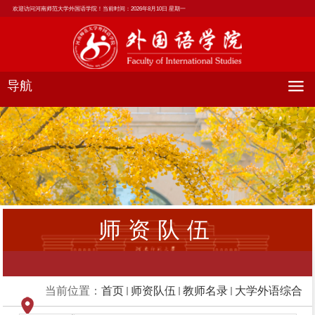
欢迎访问河南师范大学外国语学院！当前时间：
2026年8月10日 星期一
导航
师资队伍
当前位置：
首页
师资队伍
教师名录
大学外语综合