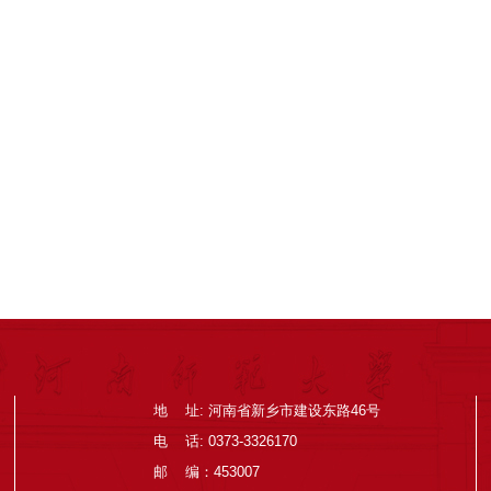
地 址: 河南省新乡市建设东路46号
电 话: 0373-3326170
邮 编：453007