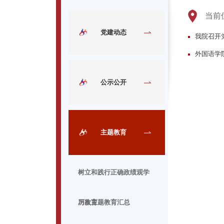
当前
党建动态
我院召开
外国语学
公示公开
主题教育
树立和践行正确政绩观学
习教育
历次主题教育汇总