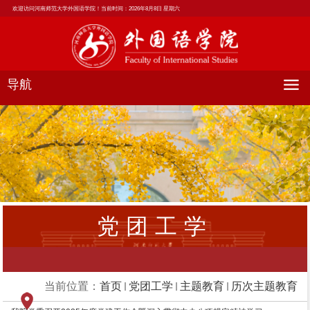
欢迎访问河南师范大学外国语学院！当前时间：
2026年8月8日 星期六
导航
党团工学
当前位置：
首页
党团工学
主题教育
历次主题教育