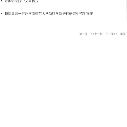
外国语学院中文宣传片
我院导师一行赴河南师范大学新联学院进行研究生招生宣传
第一页
<<上一页
下一页>>
尾页