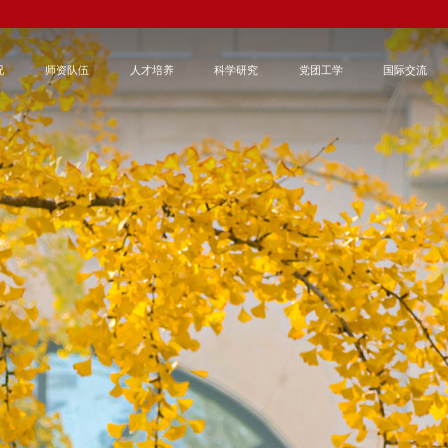
况
师资队伍
人才培养
科学研究
党团工学
国际交流