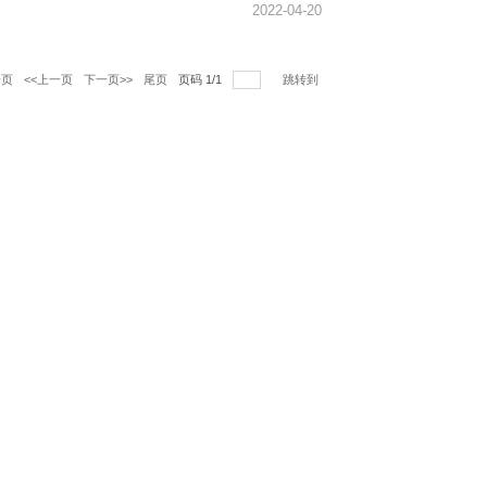
2022-04-20
一页
<<上一页
下一页>>
尾页
页码
1
/
1
跳转到