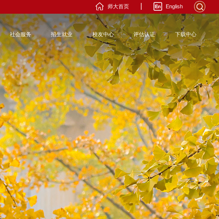
|
师大首页
English
社会服务
招生就业
校友中心
评估认证
下载中心