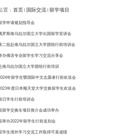
位置：
首页
国际交流
留学项目
留学申请规划指导会
俄罗斯南乌拉尔国立大学出国留学宣讲会
第二批赴南乌拉尔国立大学团组行前培训会
举办俄语专业留学生学习交流分享会
赴南乌拉尔国立大学团组行前培训
2024年留学生暨国际中文志愿者行前欢送会
2023年度日本顺天堂大学交换留学生欢送会
留日学生行前培训会
院留学交换生项目推介会成功举办
院举办2022年留学生行前送别会
院学生境外学习交流工作取得可喜成绩